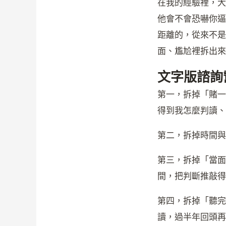
在我的經驗裡，大
他會不會恐嚇你逼
距離的，從來不是
面、尷尬裡拆出來
文字版諮詢
第一，拆掉「賭一
得到我怎麼判讀、
第二，拆掉時間與
第三，拆掉「當面
間，把判斷推敲得
第四，拆掉「聽完
讀，過半年回頭再