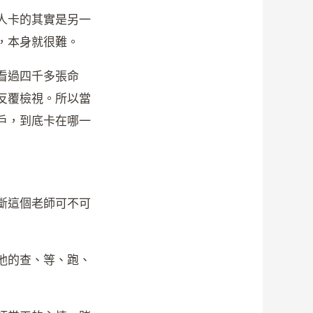
人卡的其實是另一
，本身就很難。
看過四千多張命
反覆檢視。所以當
戶，到底卡在哪一
斷這個老師可不可
他的查、等、跑、