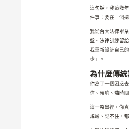
這句話，我這幾年
件事：要在一個還
我從台大法律畢業
盤。法律訓練留給
我重新設計自己的
步」。
為什麼傳統
你為了一個困惑去
信、預約、喬時間
這一整串裡，你真
尷尬、記不住，都