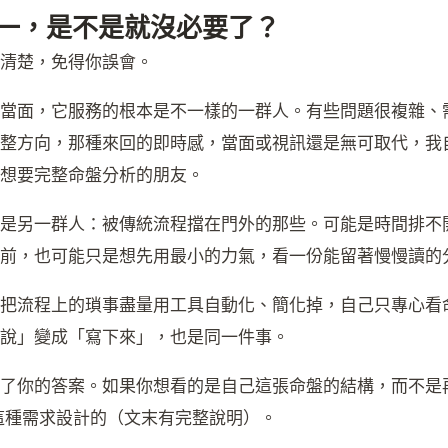
一，是不是就沒必要了？
清楚，免得你誤會。
當面，它服務的根本是不一樣的一群人。有些問題很複雜、
整方向，那種來回的即時感，當面或視訊還是無可取代，我
想要完整命盤分析的朋友。
是另一群人：被傳統流程擋在門外的那些。可能是時間排不
前，也可能只是想先用最小的力氣，看一份能留著慢慢讀的
把流程上的瑣事盡量用工具自動化、簡化掉，自己只專心看
說」變成「寫下來」，也是同一件事。
了你的答案。如果你想看的是自己這張命盤的結構，而不是
這種需求設計的（文末有完整說明）。