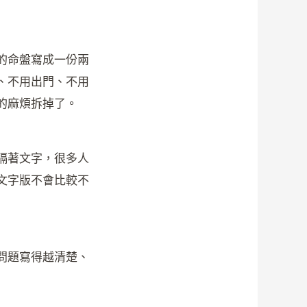
的命盤寫成一份兩
、不用出門、不用
的麻煩拆掉了。
隔著文字，很多人
文字版不會比較不
問題寫得越清楚、