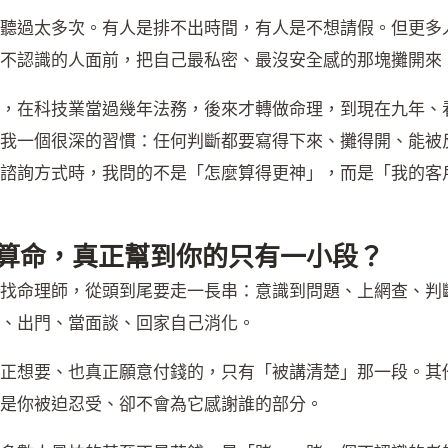
聽過太多次。有人是排不出時間，有人是不想請假。但更多
不認識的人面前，把自己最私密、最沒安全感的那塊攤開來
，在科技業當過幾年法務，後來才轉做命理，到現在九年、
我一個很深的習慣：任何判斷都要寫得下來、攤得開、能被
諮詢方式時，我問的不是「怎麼算得更神」，而是「我的客
算命，真正幫到你的只有一小段？
找命理師，從頭到尾要走一長串：意識到問題、上網查、判
、出門、當面談、回家自己消化。
正想要、也真正願意付錢的，只有「被講清楚」那一段。其
是你被迫忍受、卻不會為它感謝誰的部分。