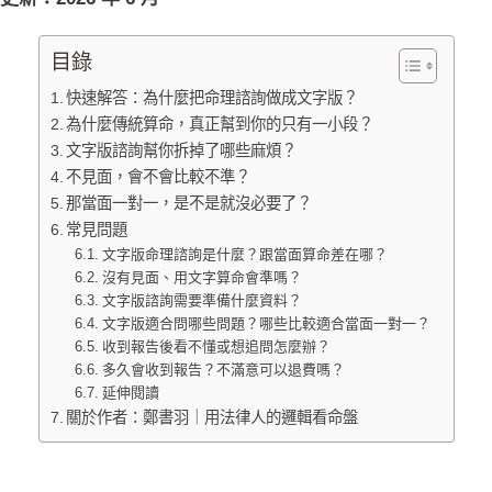
目錄
快速解答：為什麼把命理諮詢做成文字版？
為什麼傳統算命，真正幫到你的只有一小段？
文字版諮詢幫你拆掉了哪些麻煩？
不見面，會不會比較不準？
那當面一對一，是不是就沒必要了？
常見問題
文字版命理諮詢是什麼？跟當面算命差在哪？
沒有見面、用文字算命會準嗎？
文字版諮詢需要準備什麼資料？
文字版適合問哪些問題？哪些比較適合當面一對一？
收到報告後看不懂或想追問怎麼辦？
多久會收到報告？不滿意可以退費嗎？
延伸閱讀
關於作者：鄭書羽｜用法律人的邏輯看命盤