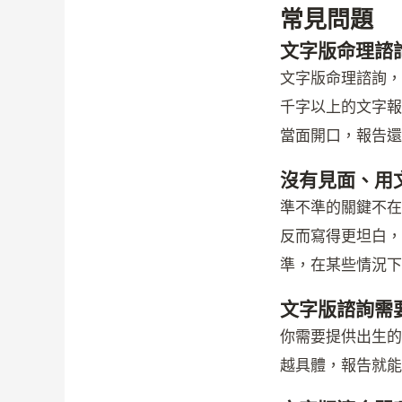
常見問題
文字版命理諮
文字版命理諮詢，
千字以上的文字報
當面開口，報告還
沒有見面、用
準不準的關鍵不在
反而寫得更坦白，
準，在某些情況下
文字版諮詢需
你需要提供出生的
越具體，報告就能