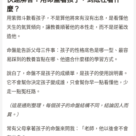
麼？
用紫微斗數看孩子，不是算他將來有沒有出息，是看懂他
天生的氣質傾向，讓教養順著他的本性走，而不是逆著改
造他。
命盤能告訴父母三件事：孩子的性格底色是哪一型、最容
易踩到的教養盲點在哪、他適合什麼樣的學習方式。
說白了，命盤不是孩子的成績單，是孩子的使用說明書。
它不會幫你決定孩子變成誰，只會幫你早一點看懂他，少
走一點冤枉路。
（這是通則整理，每個孩子的命盤結構不同，結論因人而
異。）
常有父母拿著孩子的命盤來問我：「老師，他以後會不會