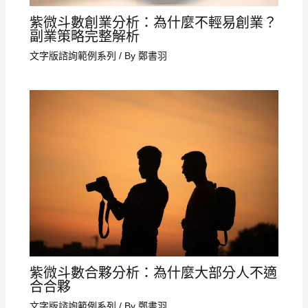
紫微斗數創業分析：為什麼不輕易創業？
副業策略完整解析
文字版諮詢範例系列
/ By
鄭書羽
紫微斗數合夥分析：為什麼大部分人不適
合合夥
文字版諮詢範例系列
/ By
鄭書羽