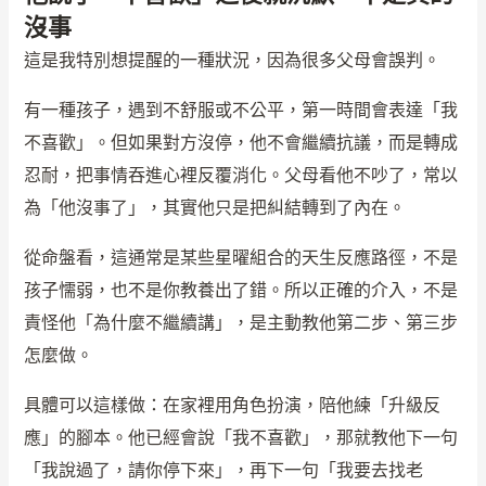
沒事
這是我特別想提醒的一種狀況，因為很多父母會誤判。
有一種孩子，遇到不舒服或不公平，第一時間會表達「我
不喜歡」。但如果對方沒停，他不會繼續抗議，而是轉成
忍耐，把事情吞進心裡反覆消化。父母看他不吵了，常以
為「他沒事了」，其實他只是把糾結轉到了內在。
從命盤看，這通常是某些星曜組合的天生反應路徑，不是
孩子懦弱，也不是你教養出了錯。所以正確的介入，不是
責怪他「為什麼不繼續講」，是主動教他第二步、第三步
怎麼做。
具體可以這樣做：在家裡用角色扮演，陪他練「升級反
應」的腳本。他已經會說「我不喜歡」，那就教他下一句
「我說過了，請你停下來」，再下一句「我要去找老