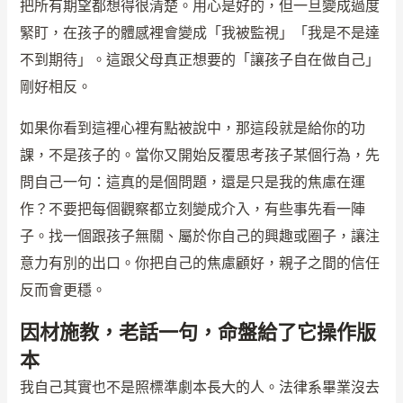
把所有期望都想得很清楚。用心是好的，但一旦變成過度
緊盯，在孩子的體感裡會變成「我被監視」「我是不是達
不到期待」。這跟父母真正想要的「讓孩子自在做自己」
剛好相反。
如果你看到這裡心裡有點被說中，那這段就是給你的功
課，不是孩子的。當你又開始反覆思考孩子某個行為，先
問自己一句：這真的是個問題，還是只是我的焦慮在運
作？不要把每個觀察都立刻變成介入，有些事先看一陣
子。找一個跟孩子無關、屬於你自己的興趣或圈子，讓注
意力有別的出口。你把自己的焦慮顧好，親子之間的信任
反而會更穩。
因材施教，老話一句，命盤給了它操作版
本
我自己其實也不是照標準劇本長大的人。法律系畢業沒去