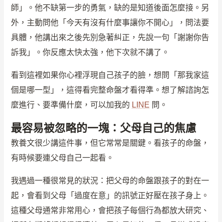
師」。他不缺第一步的勇氣，缺的是知道後面怎麼接。另
外，主動問他「今天有沒有什麼事讓你不開心」，問法要
具體，他講出來之後先別急著糾正，先說一句「謝謝你告
訴我」。你反應太快太強，他下次就不講了。
看到這裡如果你心裡浮現自己孩子的臉，想問「那我家這
個是哪一型」，這得看完整命盤才看得準。想了解諮詢怎
麼進行、要準備什麼，可以加我的
LINE
問。
最容易被忽略的一塊：父母自己的焦慮
教養文很少講這件事，但它常常是關鍵。看孩子的命盤，
有時候要連父母自己一起看。
我遇過一種很常見的狀況：把父母的命盤跟孩子的對在一
起，會看到父母「過度在意」的訊號正好壓在孩子身上。
這種父母通常非常用心，會把孩子每個行為都放大研究、