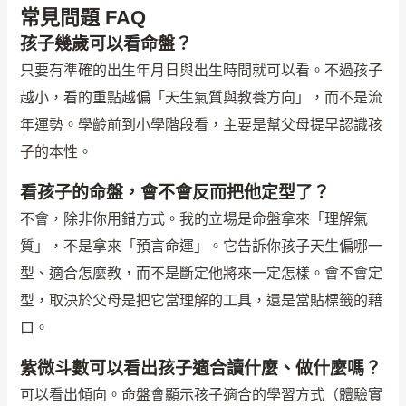
常見問題 FAQ
孩子幾歲可以看命盤？
只要有準確的出生年月日與出生時間就可以看。不過孩子
越小，看的重點越偏「天生氣質與教養方向」，而不是流
年運勢。學齡前到小學階段看，主要是幫父母提早認識孩
子的本性。
看孩子的命盤，會不會反而把他定型了？
不會，除非你用錯方式。我的立場是命盤拿來「理解氣
質」，不是拿來「預言命運」。它告訴你孩子天生偏哪一
型、適合怎麼教，而不是斷定他將來一定怎樣。會不會定
型，取決於父母是把它當理解的工具，還是當貼標籤的藉
口。
紫微斗數可以看出孩子適合讀什麼、做什麼嗎？
可以看出傾向。命盤會顯示孩子適合的學習方式（體驗實