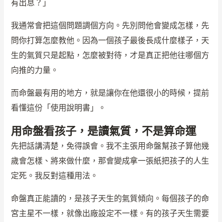
有出息？」
我通常會把這個問題調個方向。先別問他會變成怎樣，先
問你打算怎麼教他。因為一個孩子最後長成什麼樣子，天
生的氣質只是起點，怎麼被對待，才是真正把他往哪個方
向推的力量。
而命盤最有用的地方，就是讓你在他還很小的時候，提前
看懂這份「使用說明書」。
用命盤看孩子，是讀氣質，不是算命運
先把話講清楚，免得誤會。我不主張用命盤幫孩子算他幾
歲會怎樣、將來做什麼，那會變成拿一張紙把孩子的人生
定死。我反對這種用法。
命盤真正能讀的，是孩子天生的氣質傾向。每個孩子的命
宮主星不一樣，就像出廠設定不一樣。有的孩子天生需要