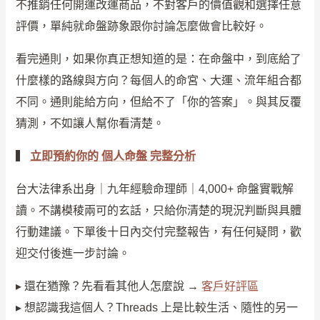
不推銷任何開運改運商品，不對客戶的價值觀和選擇任意
評價，單純就命盤跡象跟你討論怎麼做會比較好。
看完通則，如果你真正想知道的是：在命盤中，到底給了
什麼樣的路線與方向？每個人的命宮、大運、流年組合都
不同。通則能給方向，但給不了「你的答案」。與其反覆
猜測，不如讓人幫你看清楚。
▍
立即預約你的 個人命盤 完整分析
台大法律系出身｜九年經驗命理師｜4,000+ 命盤實戰解
讀。不講模稜兩可的玄話，只給你清楚的現況判斷與具體
行動建議。下單後十日內交付完整報告，有任何疑問，歡
迎交付後進一步討論。
▸ 還在猶豫？先看看其他人怎麼說 →
客戶好評區
▸ 想認識我這個人？Threads 上是比較生活、隨性的另一