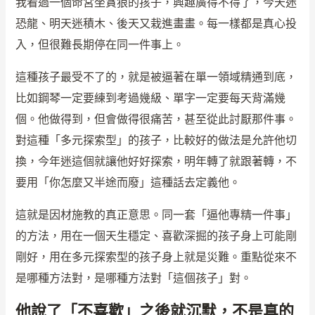
我看過一個命宮坐貪狼的孩子，興趣廣得不得了，今天迷
恐龍、明天迷積木、後天又栽進畫畫。每一樣都是真心投
入，但很難長期停在同一件事上。
這種孩子最受不了的，就是被逼著在單一領域精通到底，
比如鋼琴一定要練到考過幾級、單字一定要每天背滿幾
個。他做得到，但會做得很痛苦，甚至從此討厭那件事。
對這種「多元探索型」的孩子，比較好的做法是允許他切
換，今年迷這個就讓他好好探索，明年轉了就跟著轉，不
要用「你怎麼又半途而廢」這種話去定義他。
這就是因材施教的真正意思。同一套「逼他專精一件事」
的方法，用在一個天生穩定、喜歡深掘的孩子身上可能剛
剛好，用在多元探索型的孩子身上就是災難。重點從來不
是哪種方法對，是哪種方法對「這個孩子」對。
他說了「不喜歡」之後就沉默，不是真的