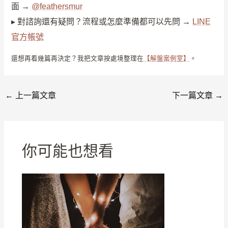
面 →
@feathersmur
▸ 對諮詢還有疑問？流程或怎麼準備都可以先問 →
LINE
官方帳號
還想再看幾篇再決定？我把文章按處境整理在
【解盤案例室】
。
←
上一篇文章
下一篇文章
→
你可能也想看