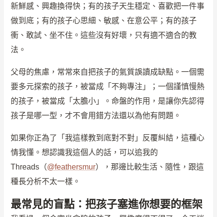
新鮮感、興趣換得快；有的孩子天生穩定、喜歡把一件事
做到底；有的孩子心思細、敏感、在意公平；有的孩子
衝、敢試、坐不住。這些沒有好壞，只有適不適合的教
法。
父母的焦慮，常常來自把孩子的氣質誤讀成缺點。一個需
要多元探索的孩子，被當成「不夠專注」；一個謹慎慢熱
的孩子，被當成「太膽小」。命盤的作用，是讓你先認得
孩子是哪一型，才不會用錯方法還以為他有問題。
如果你正為了「我這樣教到底對不對」反覆糾結，這種心
情我懂。想認識我這個人的話，可以追我的
Threads（
@feathersmur
），那邊比較生活、隨性，跟這
種長分析不太一樣。
最常見的盲點：把孩子塞進你想要的框架