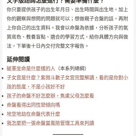
文字版諮詢怎麼進行？需要準備什麼？
你只要提供孩子的出生年月日、出生時間與出生地，加上
你的觀察與想問的問題就可以；想做親子合盤的話，再附
上你自己的出生資料。我會以命盤為依據，分析孩子的氣
質底色、教養盲點、適合的學習方式，給你具體方向與做
法，下單後十日內交付完整文字報告。
延伸閱讀
破軍坐命是什麼樣的人
（本系列總綱）
子女宮是什麼？紫微斗數子女宮完整解讀，看的是你對小
孩的態度，不是小孩好不好
孩子的命盤不好怎麼辦，焦慮父母怎麼看
命盤看得出同性戀傾向嗎
地空地劫在命盤代表什麼
我怎麼把一張命盤當風險管理工具來判讀