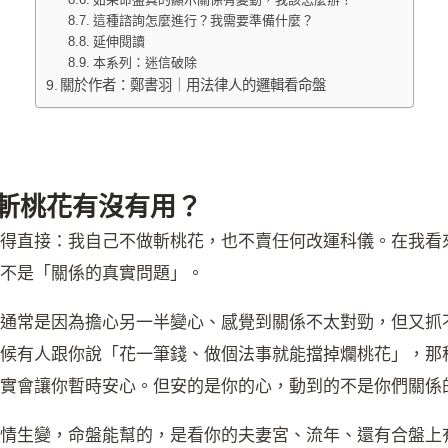
這種諮詢怎麼進行？我需要準備什麼？
延伸閱讀
本系列：迷信破除
關於作者：鄭書羽｜用法律人的邏輯看命盤
斬桃花有沒有用？
得直接：我自己不做斬桃花，也不賣任何改運科儀。在我看
不是「關係的真實問題」。
通常是因為擔心另一半變心、感覺到關係不太對勁，但又抓
候有人跟你說「花一筆錢、做個法事就能擋掉爛桃花」，那
實會讓你暫時安心。但安的是你的心，動到的不是你們關係
情生變，命盤能幫的，是看你的夫妻宮、流年、還有合盤上