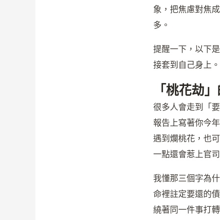
象，把焦慮對焦成
多。
提醒一下，以下是
接套到自己身上。
「桃花劫」
很多人會走到「要
報告上寫著你今年
遇到爛桃花，也可
一點還會惹上官司
我懂那三個字為什
命裡註定要還的債
繞著同一件事打轉