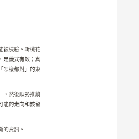
能被檢驗。斬桃花
，是儀式有效；真
「怎樣都對」的東
」，然後順勢推銷
可能的走向和該留
斷的資訊。