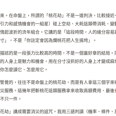
來。在命盤上，所謂的「桃花劫」不是一道判決，比較接近
引力和感情機會的一組星）碰上空劫、大耗這類帶消耗、變
情起波折的流年組合。它講的是「這段時間，人的緣分容易
寸」，不是「你註定會因為爛桃花把人生搞垮」。
描述的是一段張力比較高的時間，不是一個蓋好章的結局。
的人身上是魅力和機會，用在分寸沒抓好的人身上才變成麻
你怎麼讀它、怎麼用它。
警覺的，往往不是命盤上的桃花劫，而是有人拿這三個字來
災服務。這幾年把斬桃花這類服務拿來收取高額費用、最後
不只一件。
花劫」講成需要消災的詛咒。我用三語判讀（機率、條件、