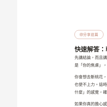
分享這篇
快速解答：
先講結論，而且講
是「你的焦慮」，
你會想去斬桃花，
也使不上力。這時
什麼」的感覺，確
如果你真的擔心感