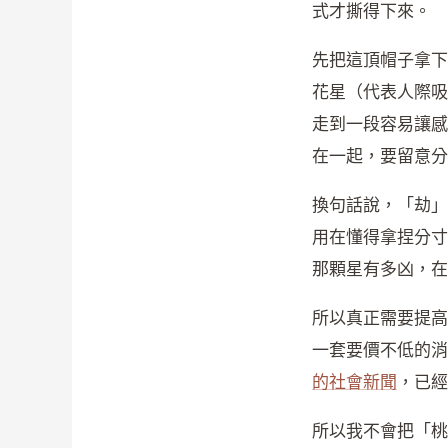
式才撕得下來。
先把這頂帽子拿下
花星（代表人際吸
走到一段容易讓感
在一起，要留意分
換句話說，「劫」
用在懂得拿捏分寸
那顆星有多凶，在
所以真正需要提高
一套要價不低的消
的社會新聞
，已經
所以我不會把「桃