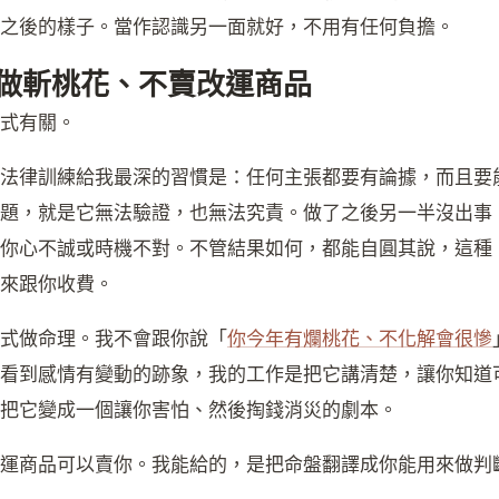
之後的樣子。當作認識另一面就好，不用有任何負擔。
做斬桃花、不賣改運商品
式有關。
法律訓練給我最深的習慣是：任何主張都要有論據，而且要
題，就是它無法驗證，也無法究責。做了之後另一半沒出事
你心不誠或時機不對。不管結果如何，都能自圓其說，這種
來跟你收費。
式做命理。我不會跟你說「
你今年有爛桃花、不化解會很慘
看到感情有變動的跡象，我的工作是把它講清楚，讓你知道
把它變成一個讓你害怕、然後掏錢消災的劇本。
運商品可以賣你。我能給的，是把命盤翻譯成你能用來做判