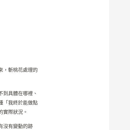
來，斬桃花處理的
不到具體在哪裡、
種「我終於能做點
的實際狀況。
有沒有變動的跡