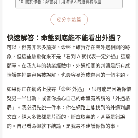
關於作者：鄭書羽｜用法律人的邏輯看命盤
分享這篇
快速解答：命盤到底能不能看出外遇？
可以，但有非常多前提。命盤上確實存在與外遇相關的跡
象，但這些跡象從來不是「看到 A 就代表一定外遇」這麼
簡單。在我九年的執業經驗中，外遇相關的判讀是所有感
情議題裡最容易被誤解、也最容易造成傷害的一個主題。
如果你正在網路上搜尋「命盤 外遇」，很可能是因為你懷
疑另一半出軌，或者你擔心自己的命盤有所謂的「外遇格
局」。我必須先說一件事：你在網路上能找到的外遇判讀
文章，絕大多數都是片面的、斷章取義的，甚至是錯誤
的。自己看命盤就下結論，是我最不建議你做的事。