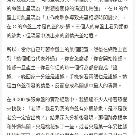
的命盤上呈現為「對親密關係的渴望比較強」，在 B 的命
盤上可能呈現為「工作應酬多導致夫妻相處時間變少」，
在 C 的命盤上才是真正的外遇。三個人的命盤上看到類似
的跡象，但現實中演出來的劇情天差地遠。
所以，當你自己盯著命盤上的某個配置，然後在網路上查
到「這個組合代表外遇」，你會怎麼想？你會開始懷疑。
懷疑一旦產生，你看伴侶的每一個行為都會變成「證
據」。晚回家十分鐘是證據，手機多看兩眼也是證據。這
種由命盤引發的猜忌，反而會成為關係中最大的毒藥。
在 4,000 多張命盤的實務經驗中，我遇過不少人帶著恐懼
來找我：「老師，我看到我的命盤有外遇跡象，是不是我
老公一定會出軌？」結果深入分析後發現，那個跡象根本
和外遇無關，只是桃花多了一些，或者只是某一年異性緣