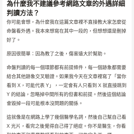
為什麼我不建議參考網路文章的外遇詳細
判讀方法？
你可能會想，為什麼我在這篇文章裡不直接教大家怎麼從
命盤看外遇。我本來想寫在其中一段的，但想想還是刪掉
好了。
原因很簡單：因為教了之後，傷害遠大於幫助。
命盤判讀的每一個環節都有前提條件，每一個跡象都需要
結合其他跡象交叉驗證。如果我今天在文章裡寫了「當你
看到 X，可能代表 Y」，一定會有人只看到 X 就直接跳到
Y 的結論，忽略掉中間所有的但書和前提。然後這個結論
會毀掉一段可能根本沒問題的關係。
這就像是在網路上學了幾個醫學名詞，然後自己幫自己看
X 光片，看完之後覺得自己得了絕症。你不是醫生，你看