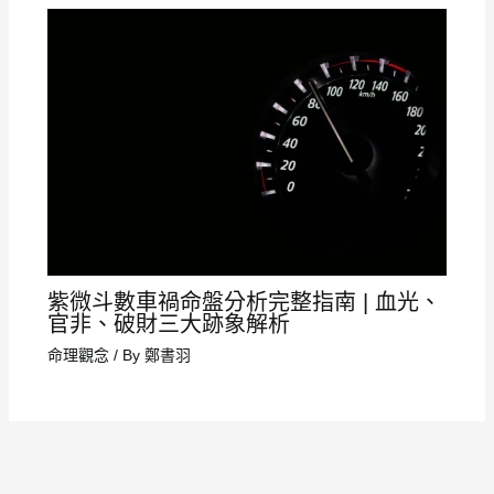
紫微斗數車禍命盤分析完整指南 | 血光、
官非、破財三大跡象解析
命理觀念
/ By
鄭書羽