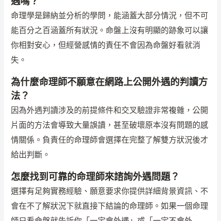
遇嗎？
命理學是歸納並分析的學問，能涵蓋大部分情況，但不可
能百分之百涵蓋所有狀況。命盤上沒有明顯的跡象可以讓
你相對安心，但經營感情的責任不會因為命盤好看就消
失。
為什麼命理師不願意在網路上公開外遇的判讀方
法？
因為外遇判讀涉及的前提條件和交叉驗證非常複雜，公開
片面的方法會導致大量誤讀，甚至破壞原本沒有問題的感
情關係。負責任的命理師會選擇在完整了解雙方狀況後才
給出判斷。
怎麼找到可靠的命理師來諮詢外遇問題？
選擇有足夠實務經驗、願意要求你提供詳細背景資訊、不
會在不了解狀況下就直接下結論的命理師。如果一個命理
師只看命盤就告訴你「一定會外遇」或「一定不會外