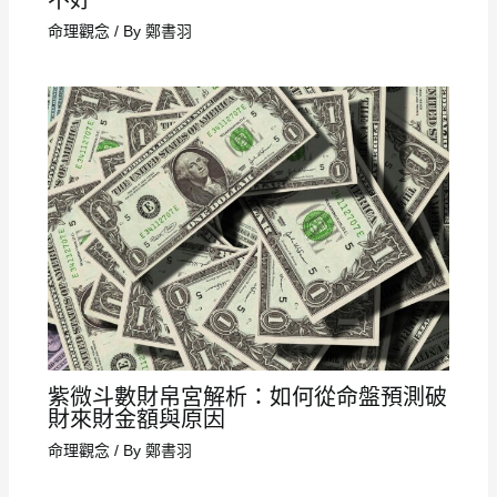
命理觀念
/ By
鄭書羽
紫微斗數財帛宮解析：如何從命盤預測破
財來財金額與原因
命理觀念
/ By
鄭書羽