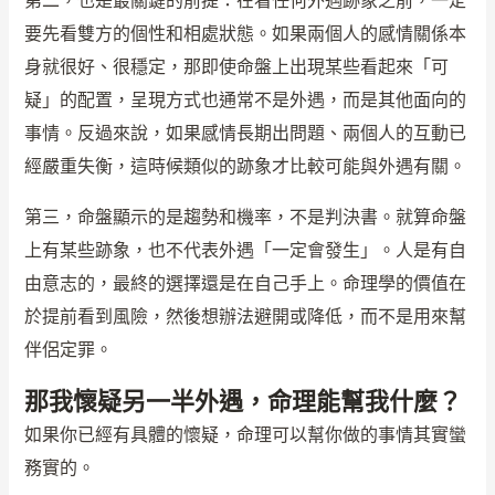
第二，也是最關鍵的前提：在看任何外遇跡象之前，一定
要先看雙方的個性和相處狀態。如果兩個人的感情關係本
身就很好、很穩定，那即使命盤上出現某些看起來「可
疑」的配置，呈現方式也通常不是外遇，而是其他面向的
事情。反過來說，如果感情長期出問題、兩個人的互動已
經嚴重失衡，這時候類似的跡象才比較可能與外遇有關。
第三，命盤顯示的是趨勢和機率，不是判決書。就算命盤
上有某些跡象，也不代表外遇「一定會發生」。人是有自
由意志的，最終的選擇還是在自己手上。命理學的價值在
於提前看到風險，然後想辦法避開或降低，而不是用來幫
伴侶定罪。
那我懷疑另一半外遇，命理能幫我什麼？
如果你已經有具體的懷疑，命理可以幫你做的事情其實蠻
務實的。