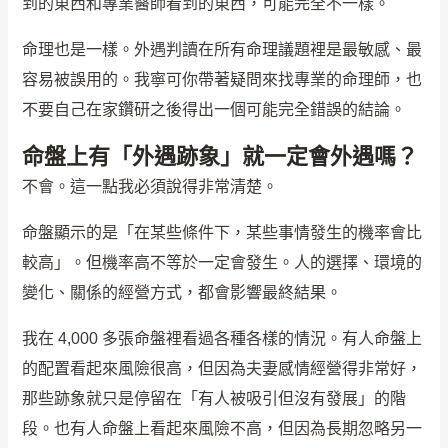
到的東西和專業醫師看到的東西，可能完全不一樣。
命理也是一樣。外遇判讀在所有命理議題裡是最敏感、最
容易被誤用的。我寧可你帶著疑問來找專業的命理師，也
不要自己在家鑽研之後得出一個可能完全錯誤的結論。
命盤上有「外遇跡象」就一定會外遇嗎？
不會。這一點我必須說得非常清楚。
命盤顯示的是「在某些條件下，某些事情發生的機率會比
較高」。但機率高不等於一定會發生。人的選擇、環境的
變化、關係的經營方式，都會影響最終結果。
我在 4,000 多張命盤裡看過各種各樣的情況。有人命盤上
的配置看起來風險很高，但因為夫妻感情經營得非常好，
那些跡象就只是停留在「有人被吸引但沒有發展」的階
段。也有人命盤上看起來風險不高，但因為長期忽略另一