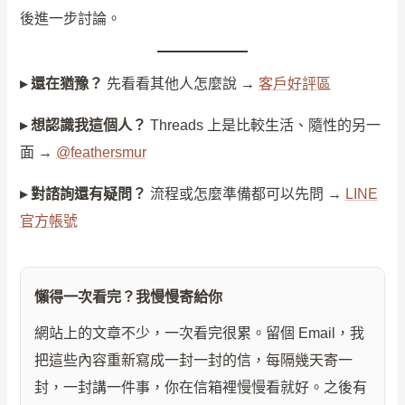
後進一步討論。
▸ 還在猶豫？
先看看其他人怎麼說 →
客戶好評區
▸ 想認識我這個人？
Threads 上是比較生活、隨性的另一
面 →
@feathersmur
▸ 對諮詢還有疑問？
流程或怎麼準備都可以先問 →
LINE
官方帳號
懶得一次看完？我慢慢寄給你
網站上的文章不少，一次看完很累。留個 Email，我
把這些內容重新寫成一封一封的信，每隔幾天寄一
封，一封講一件事，你在信箱裡慢慢看就好。之後有