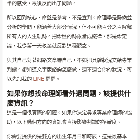
半的感受，最後反而出了問題。
所以回到核心，命盤是參考，不是宣判。命理學是歸納並
分析的學問，能涵蓋大部分情況，但不可能百分之百解釋
所有人的人生軌跡。把命盤的跡象當成鐵律，那是命定
論，我從第一天執業就反對這種觀念。
與其自己對著網路文章嚇自己，不如把具體狀況交給專業
判讀。想知道文字版諮詢怎麼做、適不適合你的狀況，可
以先加我的
LINE
問問。
如果你想找命理師看外遇問題，該提供什
麼資訊？
這是一個很實際的問題。如果你決定尋求專業命理師的協
助，以下幾個方向的資訊會直接影響判讀的準確度。
你需要提供的是雙方的出生年月日和時辰，這是最基本