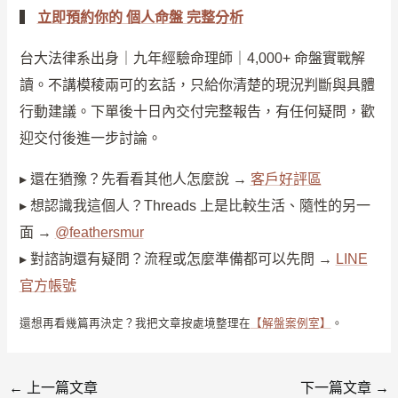
▍
立即預約你的 個人命盤 完整分析
台大法律系出身｜九年經驗命理師｜4,000+ 命盤實戰解
讀。不講模稜兩可的玄話，只給你清楚的現況判斷與具體
行動建議。下單後十日內交付完整報告，有任何疑問，歡
迎交付後進一步討論。
▸ 還在猶豫？先看看其他人怎麼說 →
客戶好評區
▸ 想認識我這個人？Threads 上是比較生活、隨性的另一
面 →
@feathersmur
▸ 對諮詢還有疑問？流程或怎麼準備都可以先問 →
LINE
官方帳號
還想再看幾篇再決定？我把文章按處境整理在
【解盤案例室】
。
←
上一篇文章
下一篇文章
→