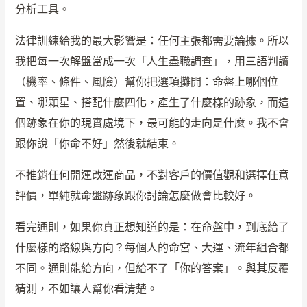
分析工具。
法律訓練給我的最大影響是：任何主張都需要論據。所以
我把每一次解盤當成一次「人生盡職調查」，用三語判讀
（機率、條件、風險）幫你把選項攤開：命盤上哪個位
置、哪顆星、搭配什麼四化，產生了什麼樣的跡象，而這
個跡象在你的現實處境下，最可能的走向是什麼。我不會
跟你說「你命不好」然後就結束。
不推銷任何開運改運商品，不對客戶的價值觀和選擇任意
評價，單純就命盤跡象跟你討論怎麼做會比較好。
看完通則，如果你真正想知道的是：在命盤中，到底給了
什麼樣的路線與方向？每個人的命宮、大運、流年組合都
不同。通則能給方向，但給不了「你的答案」。與其反覆
猜測，不如讓人幫你看清楚。