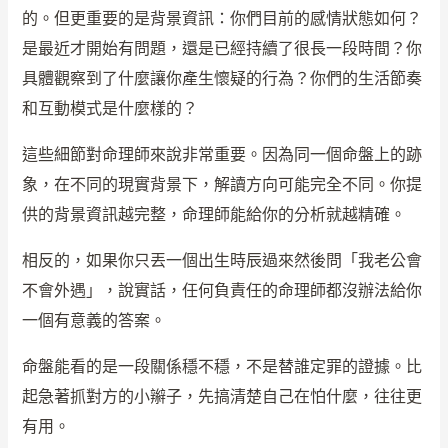
的。但更重要的是背景資訊：你們目前的感情狀態如何？
是最近才開始有問題，還是已經持續了很長一段時間？你
具體觀察到了什麼讓你產生懷疑的行為？你們的生活節奏
和互動模式是什麼樣的？
這些細節對命理師來說非常重要。因為同一個命盤上的跡
象，在不同的現實背景下，解讀方向可能完全不同。你提
供的背景資訊越完整，命理師能給你的分析就越精確。
相反的，如果你只丟一個出生時辰過來然後問「我老公會
不會外遇」，說實話，任何負責任的命理師都沒辦法給你
一個有意義的答案。
命盤能看的是一段關係穩不穩，不是替誰定罪的證據。比
起急著抓對方的小辮子，先搞清楚自己在怕什麼，往往更
有用。