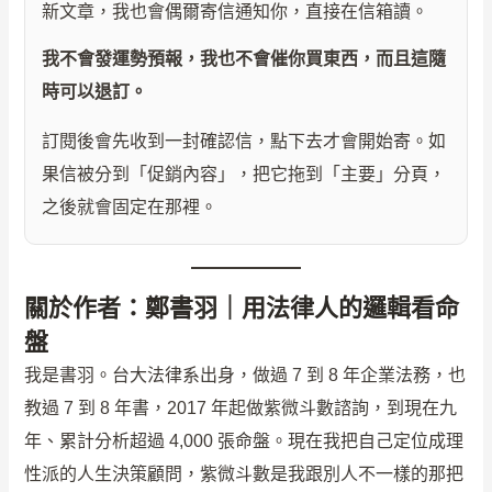
新文章，我也會偶爾寄信通知你，直接在信箱讀。
我不會發運勢預報，我也不會催你買東西，而且這隨
時可以退訂。
訂閱後會先收到一封確認信，點下去才會開始寄。如
果信被分到「促銷內容」，把它拖到「主要」分頁，
之後就會固定在那裡。
關於作者：鄭書羽｜用法律人的邏輯看命
盤
我是書羽。台大法律系出身，做過 7 到 8 年企業法務，也
教過 7 到 8 年書，2017 年起做紫微斗數諮詢，到現在九
年、累計分析超過 4,000 張命盤。現在我把自己定位成理
性派的人生決策顧問，紫微斗數是我跟別人不一樣的那把