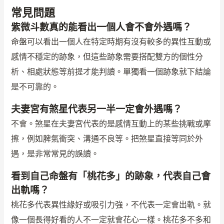
常見問題
紫微斗數真的能看出一個人會不會外遇嗎？
命盤可以看出一個人在特定時期有沒有較多的異性互動或
感情不穩定的跡象，但這些跡象需要搭配雙方的個性分
析、相處狀態等前提才能判讀。單獨看一個跡象就下結論
是不可靠的。
夫妻宮有煞星代表另一半一定會外遇嗎？
不會。煞星在夫妻宮代表的是感情互動上的某些挑戰或摩
擦，例如脾氣衝突、溝通不良等。把煞星直接等同於外
遇，是非常常見的誤讀。
看到自己命盤有「桃花多」的跡象，代表自己會
出軌嗎？
桃花多代表異性緣好或吸引力強，不代表一定會出軌。就
像一個長得好看的人不一定就會花心一樣。桃花多不多和