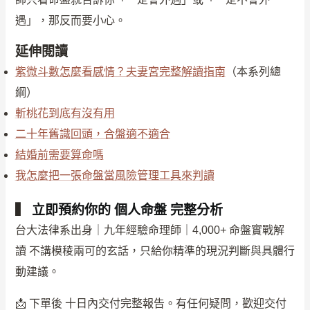
遇」，那反而要小心。
延伸閱讀
紫微斗數怎麼看感情？夫妻宮完整解讀指南
（本系列總
綱）
斬桃花到底有沒有用
二十年舊識回頭，合盤適不適合
結婚前需要算命嗎
我怎麼把一張命盤當風險管理工具來判讀
▍
立即預約你的 個人命盤 完整分析
台大法律系出身｜九年經驗命理師｜4,000+ 命盤實戰解
讀 不講模稜兩可的玄話，只給你精準的現況判斷與具體行
動建議。
📩 下單後 十日內交付完整報告。有任何疑問，歡迎交付