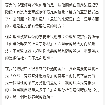
專業的命理師可以幫你看的是：這段關係在目前這個運勢
階段，有沒有出現感情不穩定的跡象？雙方的互動模式出
了什麼問題？如果有風險，風險的來源是什麼，是單方面
的，還是雙方都有需要注意的地方？
但命理師沒辦法做的事情也很明確：命理師沒辦法告訴你
「你老公昨天晚上去了哪裡」。命盤看的是大方向和趨
勢，不是監視器。如果你需要的是具體的證據，那應該找
的是徵信社，而不是命理師。
在我的經驗中，很多來問外遇的客戶，真正需要的其實不
是「命盤上有沒有外遇跡象」的答案。他們真正需要的，
是一個理性的第三方幫他們釐清：「我的焦慮是有根據
的，還是我自己想太多了？」命理分析在這個時候能提供
的，是一個比較客觀的視角。