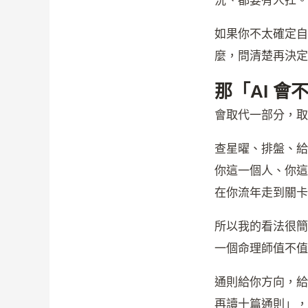
況、都要有人扛。
如果你不太確定
麼，問清楚再決定
那「AI 
會取代一部分，取
查星曜、排盤、給
你這一個人、你這
在你流年走到關卡
所以我的看法很簡
一個命理師值不值
通則給你方向，給
再讀十篇通則」，