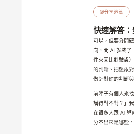
分享這篇
快速解答：紫
可以，但要分問題
向，問 AI 就
件來回比對驗證）
的判斷、把盤象對
做針對你的判斷與
前陣子有個人來找
講得對不對？」我
在很多人跟 AI
分不出來是哪些。