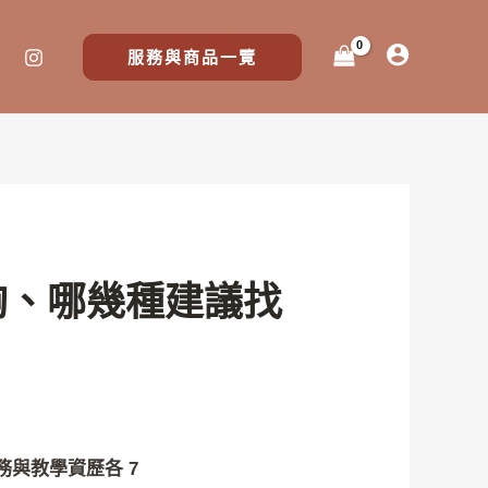
服務與商品一覽
就夠、哪幾種建議找
與教學資歷各 7