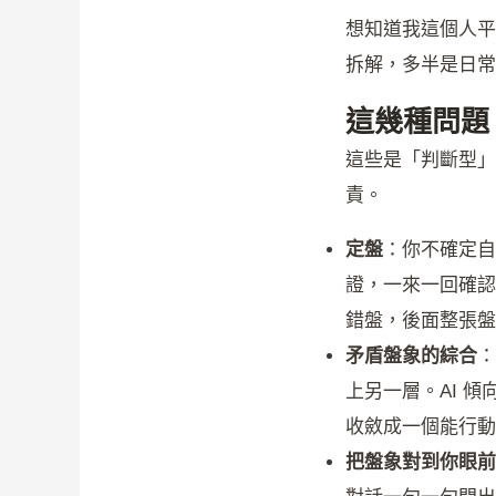
想知道我這個人平常
拆解，多半是日常
這幾種問題
這些是「判斷型」
責。
定盤
：你不確定自
證，一來一回確認
錯盤，後面整張盤
矛盾盤象的綜合
：
上另一層。AI 
收斂成一個能行動
把盤象對到你眼前