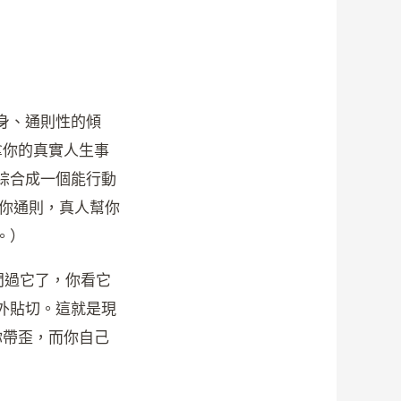
身、通則性的傾
拿你的真實人生事
綜合成一個能行動
給你通則，真人幫你
。）
也問過它了，你看它
外貼切。這就是現
你帶歪，而你自己