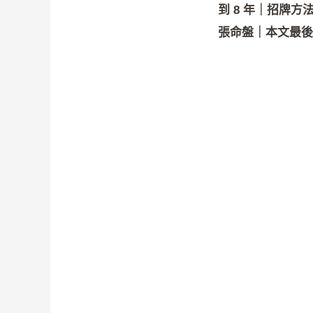
到 8 年｜招牌方
張命盤｜本文最後更新