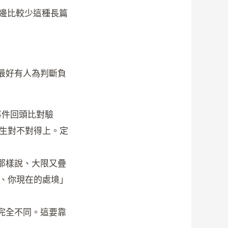
邊比較少這種長篇
最好有人為判斷負
事件回頭比對驗
人生對不對得上。定
那樣說、大限又疊
人、你現在的處境」
完全不同。這要靠