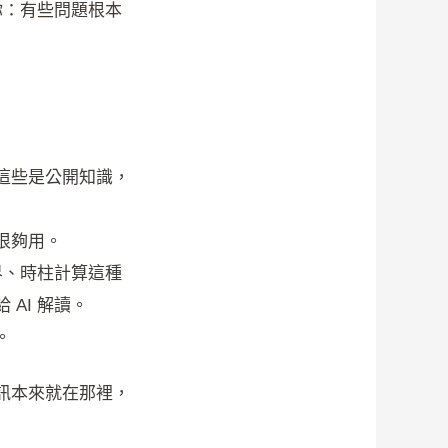
你：有些問題根本
這些是公開知識，
很夠用。
界、時柱計算這種
AI 解讀。
。
訊本來就在那裡，