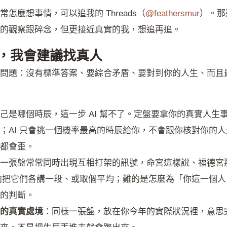
怎麼想事情，可以追我的 Threads（
@feathersmur
）。那
的觀察跟碎念，但更接近真實的我，想追再追。
，我會建議找真人
問題：沒有標準答案、要綜合矛盾、要對到你的人生、而且
己是哪個時辰，這一步 AI 幫不了。定盤要拿你的真實人生
；AI 只會挑一個機率最高的時辰給你，不會跟你核對你的
都會歪。
一張盤常常同時出現互相打架的訊號，命宮這樣說、福德宮
傾向把它們各講一段、或取個平均；難的是怎麼為「你這一個
的判斷。
的真實處境
：同樣一張盤，放在你今年的實際狀況裡，意思