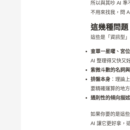
所以與其吵 AI
不用來找我，問 A
這幾種問題，
這些是「資訊型」
查單一星曜、宮位
AI 整理得又快又
紫微斗數的名詞與
排盤本身
：理論上
要精確運算的地方
通則性的傾向描述
如果你要的是這些
AI 讓它更好拿，