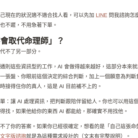
自己現在的狀況適不適合找人看，可以先加
LINE
問我諮詢怎
也不遲，不用急著下單。
會不會取代命理師」？
代不了另一部分。
通則這些資訊型的工作，AI 會做得越來越好，這部分本來
一張盤、你眼前這個決定的綜合判斷，加上一個願意為判斷
時接得住你的真人，這是 AI 目前補不上的。
單：讓 AI 處理資訊，把判斷跟陪伴留給人。你也可以用這
得找，如果他給你的東西 AI 都能給，那確實不用找他。
不了你的答案。如果你已經很確定，想看的是「自己這張命
文字版諮詢
就是為這種需求設計的（文末有完整說明）。