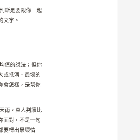
的判斷是要跟你一起
的文字。
平均值的說法；但你
大或抵消、最壞的
你會怎樣，是幫你
幾天雨。真人判讀比
你面對，不是一句
都要標出最壞情