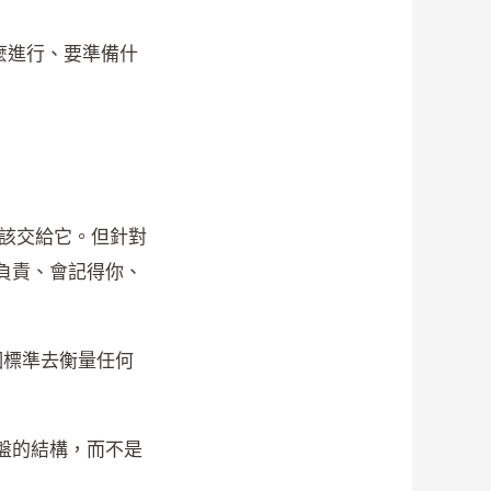
麼進行、要準備什
就該交給它。但針對
負責、會記得你、
個標準去衡量任何
盤的結構，而不是