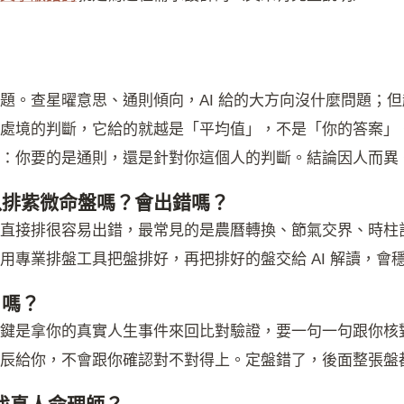
題。查星曜意思、通則傾向，AI 給的大方向沒什麼問題；
處境的判斷，它給的就越是「平均值」，不是「你的答案」
：你要的是通則，還是針對你這個人的判斷。結論因人而異
 可以排紫微命盤嗎？會出錯嗎？
直接排很容易出錯，最常見的是農曆轉換、節氣交界、時柱
用專業排盤工具把盤排好，再把排好的盤交給 AI 解讀，會
 嗎？
鍵是拿你的真實人生事件來回比對驗證，要一句一句跟你核對
辰給你，不會跟你確認對不對得上。定盤錯了，後面整張盤