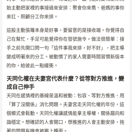
始主動把家裡的事接過來安排：聚會你來喬、爸媽的事你
來扛、照顧分工你來排。
這股主動張羅本身是好事，要留意的是接收端。你覺得自
己在幫忙，手足可能覺得你在發號施令。做法很簡單：接
手之前先開口問一句「這件事我來排，好不好」，把主導
變成明著來的分工。被動慣了的家人需要時間習慣新版本
的你，給彼此一點緩衝。
天同化權在夫妻宮代表什麼？從等對方推進，變
成自己伸手
天同在感情裡的基線是溫和被動：包容、等對方推進、用
「算了沒關係」消化問題。夫妻宮走天同化權的年份，這
個模式會鬆動。天同化權讓感情能拿主導權，關係趨向和
諧穩定。想確認的人會開口，想推進的人會主動安排，拖
著的問題有機會被搬上檯面。