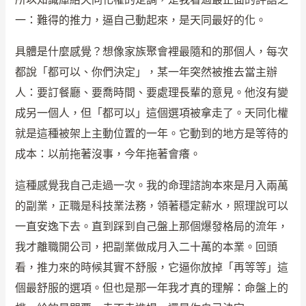
一：難得的推力，逼自己動起來，是天同最好的化。
具體是什麼感覺？想像家族聚會裡最隨和的那個人，每次
都說「都可以、你們決定」，某一年突然被推去當主辦
人：要訂餐廳、要喬時間、要處理長輩的意見。他沒有變
成另一個人，但「都可以」這個選項被拿走了。天同化權
就是這種被架上主動位置的一年。它動到的地方是等待的
成本：以前拖著沒事，今年拖著會癢。
這種感覺我自己走過一次。我的命理諮詢本來是月入兩萬
的副業，正職是科技業法務，領著穩定薪水，照理說可以
一直安逸下去。直到踩到自己盤上那個爆發格局的流年，
我才離職開公司，把副業做成月入二十萬的本業。回頭
看，推力來的時候其實不舒服，它逼你放掉「再等等」這
個最舒服的選項。但也是那一年我才真的理解：命盤上的