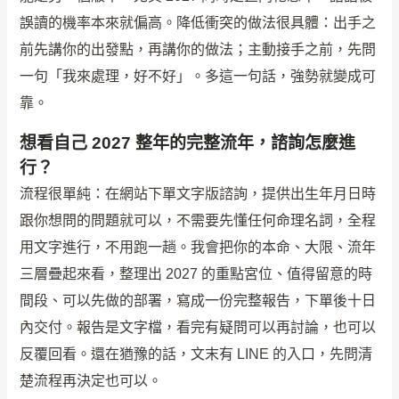
誤讀的機率本來就偏高。降低衝突的做法很具體：出手之
前先講你的出發點，再講你的做法；主動接手之前，先問
一句「我來處理，好不好」。多這一句話，強勢就變成可
靠。
想看自己 2027 整年的完整流年，諮詢怎麼進
行？
流程很單純：在網站下單文字版諮詢，提供出生年月日時
跟你想問的問題就可以，不需要先懂任何命理名詞，全程
用文字進行，不用跑一趟。我會把你的本命、大限、流年
三層疊起來看，整理出 2027 的重點宮位、值得留意的時
間段、可以先做的部署，寫成一份完整報告，下單後十日
內交付。報告是文字檔，看完有疑問可以再討論，也可以
反覆回看。還在猶豫的話，文末有 LINE 的入口，先問清
楚流程再決定也可以。