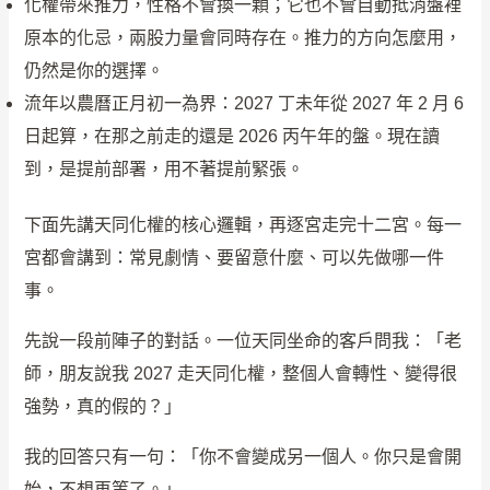
化權帶來推力，性格不會換一顆；它也不會自動抵消盤裡
原本的化忌，兩股力量會同時存在。推力的方向怎麼用，
仍然是你的選擇。
流年以農曆正月初一為界：2027 丁未年從 2027 年 2 月 6
日起算，在那之前走的還是 2026 丙午年的盤。現在讀
到，是提前部署，用不著提前緊張。
下面先講天同化權的核心邏輯，再逐宮走完十二宮。每一
宮都會講到：常見劇情、要留意什麼、可以先做哪一件
事。
先說一段前陣子的對話。一位天同坐命的客戶問我：「老
師，朋友說我 2027 走天同化權，整個人會轉性、變得很
強勢，真的假的？」
我的回答只有一句：「你不會變成另一個人。你只是會開
始，不想再等了。」