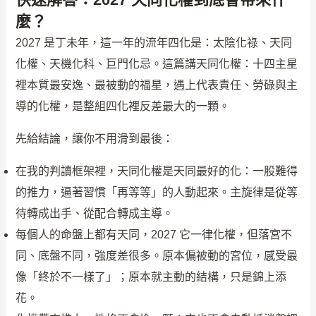
麼？
2027 是丁未年，這一年的流年四化是：太陰化祿、天同
化權、天機化科、巨門化忌。這篇講天同化權：十四主星
裡本質最安逸、最被動的福星，遇上代表責任、勞碌與主
導的化權，是整組四化裡反差最大的一顆。
先給結論，讓你不用滑到最後：
在我的判讀框架裡，天同化權是天同最好的化：一股難得
的推力，逼著習慣「再等等」的人動起來。主旋律是從等
待轉成出手、從配合轉成主導。
每個人的命盤上都有天同，2027 它一律化權，但落宮不
同、底盤不同，強度差很多。原本偏被動的宮位，感受最
像「終於不一樣了」；原本就主動的結構，只是錦上添
花。