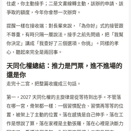
住處，你主動接手；二是文書線轉主動，該辦的申請、該
爭取的額度，今年你會想一次辦齊。
提醒一樣在接收端：對長輩來說，「為你好」式的接管跟
不尊重，有時只隔一層說法。接手之前先問過，把「我幫
你決定」講成「我查好了三個選項，你挑」。同樣的孝
心，聽起來完全是兩回事。
天同化權總結：推力是門票，進不進場的
還是你
走完十二宮，把整篇收攏成三句話。
第一，2027 天同化權的主旋律是從等待到出手。不管落
在哪一宮，骨架都一樣：一個習慣配合、習慣再等等的位
置，被架上了主動的位置。落在感情是自己伸手，落在工
作是想說了算，落在家裡是主動張羅，落在心裡是決斷力