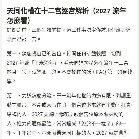
天同化權在十二宮逐宮解析（2027 流年
怎麼看）
開始之前，三個判讀前提，這三件事決定你該用什麼力道
讀自己那一宮。
第一，怎麼找自己的宮位。打開任何排盤軟體，切到
2027 年或「丁未流年」，看天同這顆星落在流年十二宮
的哪一宮，就讀哪一段。不會操作的話，FAQ 第一題有教
學。
第二，力道怎麼分流。單一流年化權的力道有限，判讀重
點在疊加：本命或大限在同一個宮位本來就有主動、扛責
結構的人，2027 是錦上添花；那個宮位原本偏被動的
人，推力的體感最強，常常過成「終於不一樣了」的一
年。丁年出生、本命就帶天同化權的人，2027 就是典型