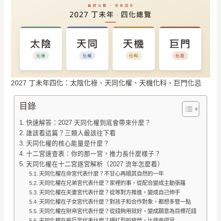
2027 丁未年四化：太陰化祿、天同化權、天機化科、巨門化忌
目錄
快速解答：2027 天同化權到底會帶來什麼？
誰該看這篇？三類人最該往下看
天同化權的核心能量是什麼？
十二宮速查表：你的那一宮，推力長什麼樣子？
天同化權在十二宮逐宮解析（2027 流年怎麼看）
天同化權在命宮代表什麼？不甘心再順其自然的一年
天同化權在兄弟宮代表什麼？家裡的事，從配合變成主動張羅
天同化權在夫妻宮代表什麼？從等對方推進，變成自己伸手
天同化權在子女宮代表什麼？對孩子和合作對象，都想多管一點
天同化權在財帛宮代表什麼？從錢夠用就好，變成願意為目標花錢
天同化權在疾厄宮代表什麼？硬扛型的疲勞，比病來得早