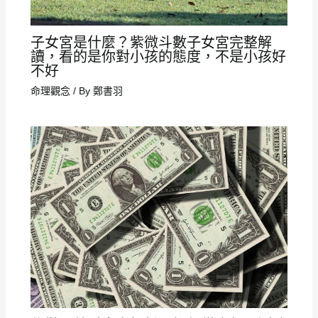
子女宮是什麼？紫微斗數子女宮完整解
讀，看的是你對小孩的態度，不是小孩好
不好
命理觀念
/ By
鄭書羽