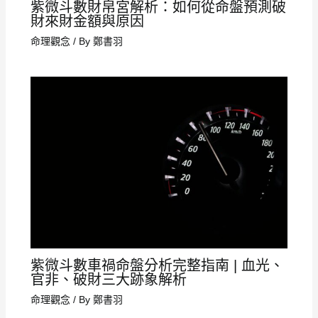
紫微斗數財帛宮解析：如何從命盤預測破
財來財金額與原因
命理觀念
/ By
鄭書羽
紫微斗數車禍命盤分析完整指南 | 血光、
官非、破財三大跡象解析
命理觀念
/ By
鄭書羽