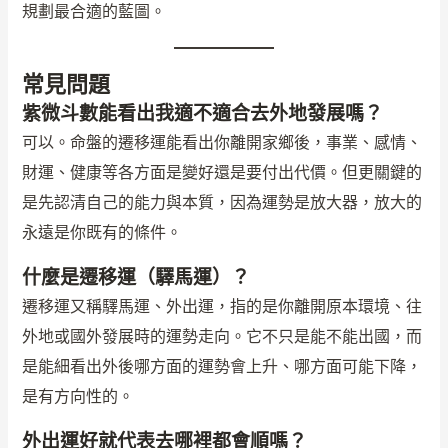
規劃最合適的藍圖。
常見問題
紫微斗數能看出我適不適合去外地發展嗎？
可以。命盤的遷移運能看出你離開家鄉後，事業、感情、
財運、健康等各方面是變好還是要付出代價。但更關鍵的
是先認清自己的能力與本質，因為運勢是放大器，放大的
永遠是你既有的條件。
什麼是遷移運（驛馬運）？
遷移運又稱驛馬運、外出運，指的是你離開原本環境、往
外地或國外發展時的運勢走向。它不只是能不能出國，而
是能細看出外後哪方面的運勢會上升、哪方面可能下降，
是有方向性的。
外出運好就代表去哪裡都會順嗎？