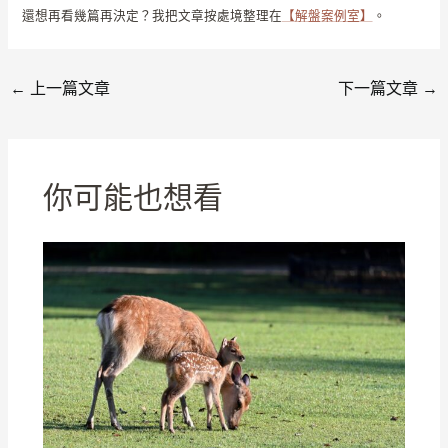
還想再看幾篇再決定？我把文章按處境整理在
【解盤案例室】
。
←
上一篇文章
下一篇文章
→
你可能也想看