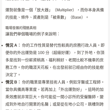
運勢就像是一個「放大器」（Multiplier），而你本身具備
的技能、條件、資產則是「被乘數」（Base）。
職場發展的殘酷真相
讓我們舉個職場的例子來說明：
情況 A：
你的工作性質是替代性較高的庶務行政人員。即
便你的外出運勢是 100 分（超級好運），到了外地，你頂
多是找到一份薪資稍高、福利稍好、老闆比較不機車的庶
務工作。你的職涯天花板，在出發前就已經由你的技能樹
決定了。
情況 B：
你的職業是專業技術人員，例如牙醫或工程師。
當你具備高專業度，若再加上「外出運勢好」，這時的加
乘效應就非常巨大。你可能從一間小診所的受僱醫師，變
成到外地自行開業的名醫；或是從在地小公司，跳槽到跨