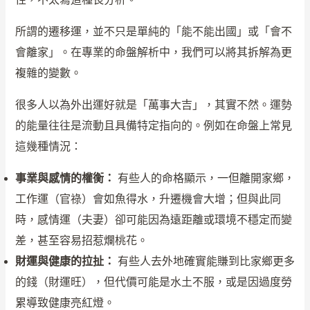
所謂的遷移運，並不只是單純的「能不能出國」或「會不
會離家」。在專業的命盤解析中，我們可以將其拆解為更
複雜的變數。
很多人以為外出運好就是「萬事大吉」，其實不然。運勢
的能量往往是流動且具備特定指向的。例如在命盤上常見
這幾種情況：
事業與感情的權衡：
有些人的命格顯示，一但離開家鄉，
工作運（官祿）會如魚得水，升遷機會大增；但與此同
時，感情運（夫妻）卻可能因為遠距離或環境不穩定而變
差，甚至容易招惹爛桃花。
財運與健康的拉扯：
有些人去外地確實能賺到比家鄉更多
的錢（財運旺），但代價可能是水土不服，或是因過度勞
累導致健康亮紅燈。