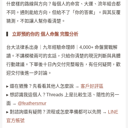
什麼樣的路線與方向？每個人的命宮、大運、流年組合都
不同。通則能給方向，但給不了「你的答案」。與其反覆
猜測，不如讓人幫你看清楚。
▍
立即預約你的 個人命盤 完整分析
台大法律系出身｜九年經驗命理師｜4,000+ 命盤實戰解
讀。不講模稜兩可的玄話，只給你清楚的現況判斷與具體
行動建議。下單後十日內交付完整報告，有任何疑問，歡
迎交付後進一步討論。
▸ 還在猶豫？先看看其他人怎麼說 →
客戶好評區
▸ 想認識我這個人？Threads 上是比較生活、隨性的另一
面 →
@feathersmur
▸ 對諮詢還有疑問？流程或怎麼準備都可以先問 →
LINE
官方帳號