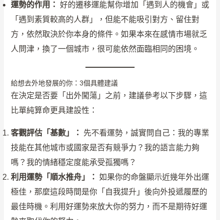
運勢的作用：
好的遷移運能幫你增加「遇到人的機會」或
「遇到素質較高的人群」，但能不能吸引對方、留住對
方，依然取決於你本身的條件。如果本來在感情市場就乏
人問津，換了一個城市，很可能依然面臨相同的困境。
給想去外地發展的你：3個具體建議
在決定是否要「出外闖蕩」之前，建議參考以下步驟，這
比單純算命更具建設性：
客觀評估「基數」：
先不看運勢，誠實問自己：我的專業
技能在其他城市或國家是否有競爭力？我的語言能力夠
嗎？我的情緒穩定度能承受孤獨嗎？
利用運勢「順水推舟」：
如果你的命盤顯示近幾年外出運
極佳，那麼這段時間是你「自我提升」後向外投遞履歷的
最佳時機。利用好運勢來放大你的努力，而不是期待好運