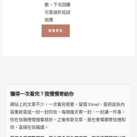
數，下次回購
可直接折抵諮
詢費
查看更多
懶得一次看完？我慢慢寄給你
網站上的文章不少，一次看完很累。留個 Email，我把這些內
容重新寫成一封一封的信，每隔幾天寄一封，一封講一件事，
你在信箱裡慢慢看就好。之後有新文章，我也會偶爾寄信通知
你，直接在信箱讀。