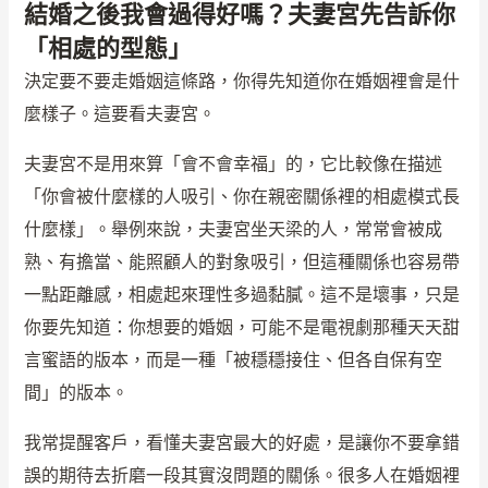
結婚之後我會過得好嗎？夫妻宮先告訴你
「相處的型態」
決定要不要走婚姻這條路，你得先知道你在婚姻裡會是什
麼樣子。這要看夫妻宮。
夫妻宮不是用來算「會不會幸福」的，它比較像在描述
「你會被什麼樣的人吸引、你在親密關係裡的相處模式長
什麼樣」。舉例來說，夫妻宮坐天梁的人，常常會被成
熟、有擔當、能照顧人的對象吸引，但這種關係也容易帶
一點距離感，相處起來理性多過黏膩。這不是壞事，只是
你要先知道：你想要的婚姻，可能不是電視劇那種天天甜
言蜜語的版本，而是一種「被穩穩接住、但各自保有空
間」的版本。
我常提醒客戶，看懂夫妻宮最大的好處，是讓你不要拿錯
誤的期待去折磨一段其實沒問題的關係。很多人在婚姻裡