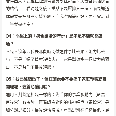
看得出來。這種拉扯通常會反映在命宮、夫妻宮與福德宮
的結構上。看清楚之後，重點不是壓抑某一邊，而是知道
你需要先把哪些支援系統、自我空間設計好，才不會走到
一半就被掏空。
Q4：命盤上的「適合結婚的年份」是不是不結就會錯
過？
不是。流年只代表那段時間做這件事比較順、阻力比較
小，不是「過了這村沒這店」。它是幫你挑一個省力的窗
口，不是替你下最後通牒。
Q5：我已經結婚了，但在猶豫要不要為了家庭轉職或離
開職場，這篇也適用嗎？
適用。判斷邏輯是一樣的：先看你的事業驅動力（命宮、
官祿宮）有多強，再看轉換對你的精神帳戶（福德宮）是
加分還是扣分，最後評估時機。重點是別在情緒最低、最