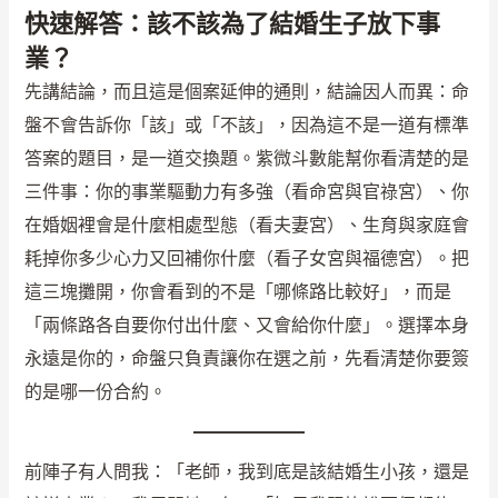
快速解答：該不該為了結婚生子放下事
業？
先講結論，而且這是個案延伸的通則，結論因人而異：命
盤不會告訴你「該」或「不該」，因為這不是一道有標準
答案的題目，是一道交換題。紫微斗數能幫你看清楚的是
三件事：你的事業驅動力有多強（看命宮與官祿宮）、你
在婚姻裡會是什麼相處型態（看夫妻宮）、生育與家庭會
耗掉你多少心力又回補你什麼（看子女宮與福德宮）。把
這三塊攤開，你會看到的不是「哪條路比較好」，而是
「兩條路各自要你付出什麼、又會給你什麼」。選擇本身
永遠是你的，命盤只負責讓你在選之前，先看清楚你要簽
的是哪一份合約。
前陣子有人問我：「老師，我到底是該結婚生小孩，還是