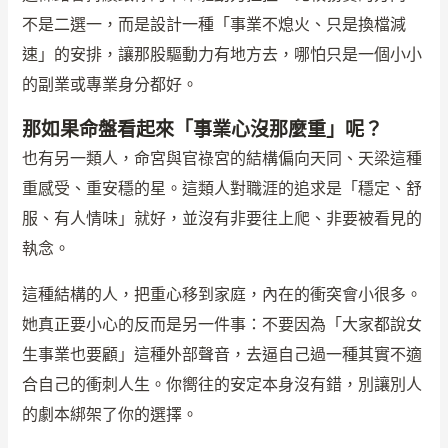
不是二選一，而是設計一種「事業不熄火、只是換檔減
速」的安排，讓那股驅動力有地方去，哪怕只是一個小小
的副業或專業身分都好。
那如果命盤看起來「事業心沒那麼重」呢？
也有另一類人，命宮與官祿宮的結構偏向天同、天梁這種
重感受、重安穩的星。這類人對職涯的追求是「穩定、舒
服、有人情味」就好，並沒有非要往上爬、非要被看見的
執念。
這種結構的人，把重心移到家庭，內在的衝突會小很多。
她真正要小心的反而是另一件事：不要因為「大家都說女
生事業也要顧」這種外部聲音，去逼自己過一種其實不適
合自己的衝刺人生。你嚮往的安定本身沒有錯，別讓別人
的劇本綁架了你的選擇。