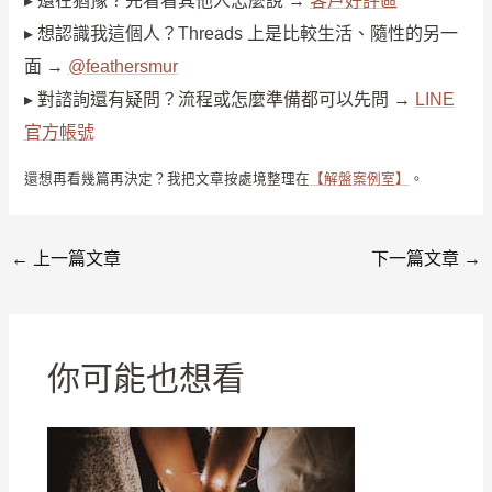
▸ 還在猶豫？先看看其他人怎麼說 →
客戶好評區
▸ 想認識我這個人？Threads 上是比較生活、隨性的另一
面 →
@feathersmur
▸ 對諮詢還有疑問？流程或怎麼準備都可以先問 →
LINE
官方帳號
還想再看幾篇再決定？我把文章按處境整理在
【解盤案例室】
。
←
上一篇文章
下一篇文章
→
你可能也想看