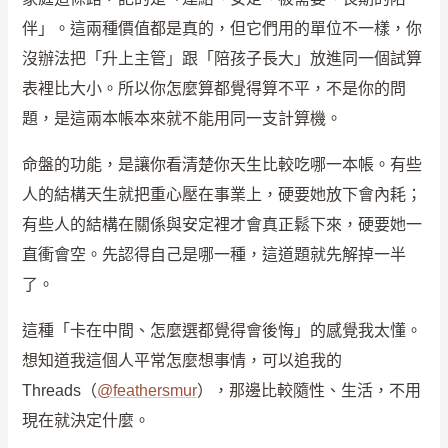
伴」。這兩種價值都是真的，但它們用的單位不一樣，你
沒辦法把「升上主管」跟「陪孩子長大」放進同一個試算
表裡比大小。所以你怎麼算都覺得算不平，不是你的問
題，是這兩本帳本來就不能用同一支計算機。
命盤的功能，是讓你看清楚你天生比較吃哪一本帳。有些
人的結構天生就把重心壓在事業上，硬要她放下會內耗；
有些人的結構在關係與安定裡才會真正鬆下來，硬要她一
直衝會空。先認得自己是哪一種，這道題就先解掉一半
了。
這種「卡在中間、怎麼選都覺得會後悔」的感覺我太懂。
想知道我這個人平常怎麼想事情，可以追我的
Threads（
@feathersmur
），那邊比較隨性、生活，不用
現在就決定什麼。