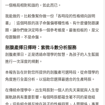
一個格局相對和諧的，如此而已。
我能做的，比較像幫你做一份「各時段的性格傾向說明
書」：這個時辰的孩子命盤偏哪種性格、有什麼優勢跟課
題，讓你們做決定時多一個參考維度。最後拍板的，是父
母跟醫師，不是命盤。
剖腹產擇日擇時：紫微斗數分析服務
剖腹產擇日，正是透過命理學的智慧，為孩子的人生藍圖
進行一次深度的規劃。
本報告旨在針對您所提供的剖腹產可選時段，從命理學的
角度進行全面分析，以協助您選擇最適合的生產時辰。
在傳統命理學中，出生時辰對一個人的先天稟賦與人生發
展軌跡具有重要影響。每個時辰都蘊含著不同的星宿組
合，這些組合將反映在孩子的性格特質、人際關係、事業