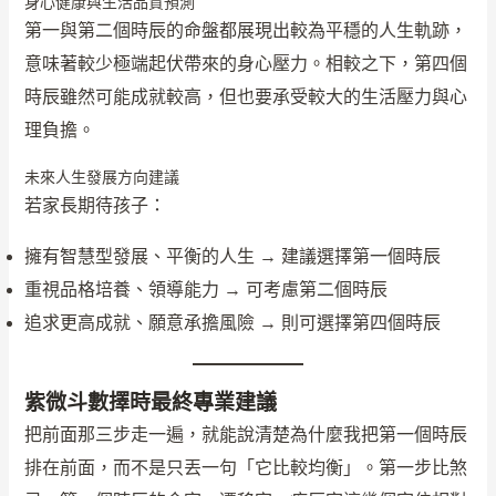
身心健康與生活品質預測
第一與第二個時辰的命盤都展現出較為平穩的人生軌跡，
意味著較少極端起伏帶來的身心壓力。相較之下，第四個
時辰雖然可能成就較高，但也要承受較大的生活壓力與心
理負擔。
未來人生發展方向建議
若家長期待孩子：
擁有智慧型發展、平衡的人生 → 建議選擇第一個時辰
重視品格培養、領導能力 → 可考慮第二個時辰
追求更高成就、願意承擔風險 → 則可選擇第四個時辰
紫微斗數擇時最終專業建議
把前面那三步走一遍，就能說清楚為什麼我把第一個時辰
排在前面，而不是只丟一句「它比較均衡」。第一步比煞