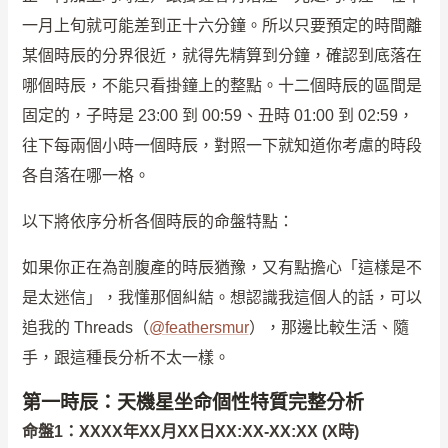
一月上旬就可能差到正十六分鐘。所以只要預定的時間離
某個時辰的分界很近，就得先精算到分鐘，確認到底落在
哪個時辰，不能只看掛鐘上的整點。十二個時辰的區間是
固定的，子時是 23:00 到 00:59、丑時 01:00 到 02:59，
往下每兩個小時一個時辰，對照一下就知道你考慮的時段
各自落在哪一格。
以下將依序分析各個時辰的命盤特點：
如果你正在為剖腹產的時辰猶豫，又有點擔心「這樣是不
是太迷信」，我懂那個糾結。想認識我這個人的話，可以
追我的 Threads（
@feathersmur
），那邊比較生活、隨
手，跟這種長分析不太一樣。
第一時辰：天機星坐命個性特質完整分析
命盤1：XXXX年XX月XX日XX:XX-XX:XX (X時)