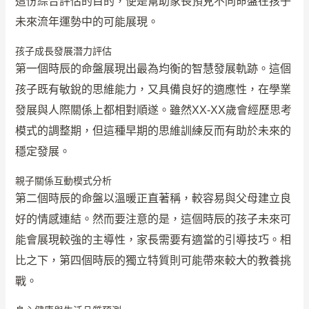
這份綜合評估的目的，便是幫助家長預見不同命盤在孩子
未來流年運勢中的可能展現。
孩子成長發展潛力評估
第一個時辰的命盤展現出最為均衡的智慧發展軌跡。這個
孩子既有敏銳的思維能力，又具備良好的適應性，在學業
發展與人際關係上都相對順遂。雖然XX-XX歲會經歷思考
模式的調整期，但這種早期的思維訓練反而有助於未來的
穩定發展。
親子關係互動模式分析
第二個時辰的命盤以溫暖正直著稱，較容易與父母建立良
好的情感連結。然而要注意的是，這個時辰的孩子未來可
能會展現較強的主導性，家長需要有適當的引導技巧。相
比之下，第四個時辰的獨立特質則可能帶來較大的教養挑
戰。