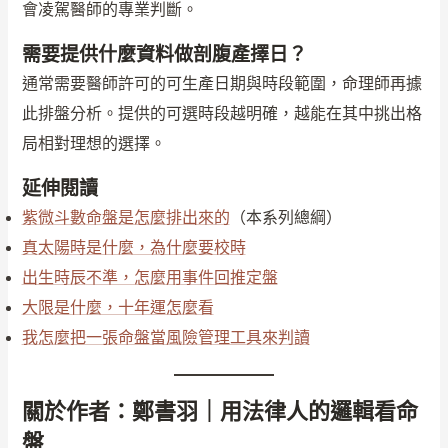
會凌駕醫師的專業判斷。
需要提供什麼資料做剖腹產擇日？
通常需要醫師許可的可生產日期與時段範圍，命理師再據
此排盤分析。提供的可選時段越明確，越能在其中挑出格
局相對理想的選擇。
延伸閱讀
紫微斗數命盤是怎麼排出來的
（本系列總綱）
真太陽時是什麼，為什麼要校時
出生時辰不準，怎麼用事件回推定盤
大限是什麼，十年運怎麼看
我怎麼把一張命盤當風險管理工具來判讀
關於作者：鄭書羽｜用法律人的邏輯看命
盤