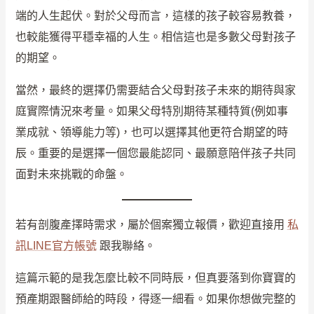
端的人生起伏。對於父母而言，這樣的孩子較容易教養，
也較能獲得平穩幸福的人生。相信這也是多數父母對孩子
的期望。
當然，最終的選擇仍需要結合父母對孩子未來的期待與家
庭實際情況來考量。如果父母特別期待某種特質(例如事
業成就、領導能力等)，也可以選擇其他更符合期望的時
辰。重要的是選擇一個您最能認同、最願意陪伴孩子共同
面對未來挑戰的命盤。
若有剖腹產擇時需求，屬於個案獨立報價，歡迎直接用
私
訊LINE官方帳號
跟我聯絡。
這篇示範的是我怎麼比較不同時辰，但真要落到你寶寶的
預產期跟醫師給的時段，得逐一細看。如果你想做完整的