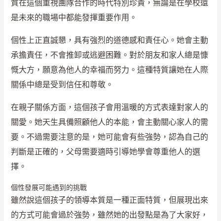
質在這個重視團隊合作的時代特別珍貴，無論是在學校還
是未來的職場中都能發揮重要作用。
個性上正直誠懇，具有強烈的道德感和責任心。她會主動
承擔責任，不會推卸或逃避困難。對於朋友和家人總是慷
慨大方，願意為他人的幸福而努力。這種特質讓她在人際
關係中總是受到信任和尊敬。
在親子關係方面，這個孩子會用溫暖的方式表達對家人的
關愛。她天生具備照顧他人的本能，會主動關心家人的需
要。不過需要注意的是，她可能會有些強勢，認為自己的
判斷是正確的，父母需要適時引導她學會尊重他人的選
擇。
個性發展可能遇到的挑戰
雖然說這個孩子的領導本質是一種正面特質，但展現出來
的方式可能會過於強勢，雖然她的出發點是為了大家好，