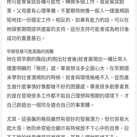
她可能會嘗試各種可能性，轉換多個工作，或是嘗試創
業。父母要有心理準備，不要期待她像一般人一樣循規蹈
矩地找一份穩定工作。相反的，如果有能力的話，可以在
她探索期間提供適當的支持，這份支持可能會成為她日後
成功的重要基石。
早期發展可能面臨的困難
她在很早期的階段(約剛出社會後)就會展現出一種比常人
還要明顯的「叛逆」感，畢竟想法多企圖心大，在早期還
未學到社會潛規則的時候，就會與環境格格不入，從而產
生做什麼事情好像都做不好的困擾感。畢竟很多創業者真
的是在發現很多工作都不如自己理想與預期的環境下，才
自己創造出一個完全適合自己的事業體。
尤其，這張盤的格局雖然有很好的發展潛力，但也容易大
起大落，她的命宮組合顯示有時候放不下心中的自尊，拉