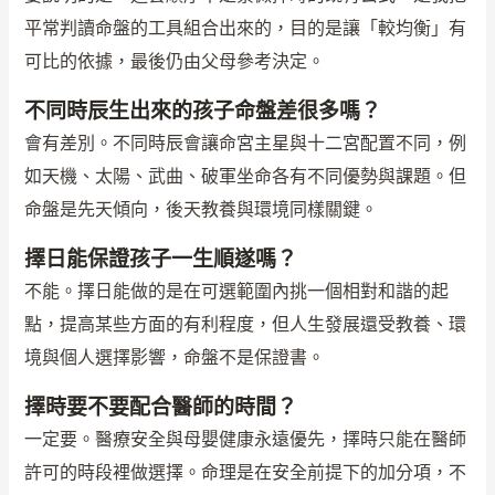
平常判讀命盤的工具組合出來的，目的是讓「較均衡」有
可比的依據，最後仍由父母參考決定。
不同時辰生出來的孩子命盤差很多嗎？
會有差別。不同時辰會讓命宮主星與十二宮配置不同，例
如天機、太陽、武曲、破軍坐命各有不同優勢與課題。但
命盤是先天傾向，後天教養與環境同樣關鍵。
擇日能保證孩子一生順遂嗎？
不能。擇日能做的是在可選範圍內挑一個相對和諧的起
點，提高某些方面的有利程度，但人生發展還受教養、環
境與個人選擇影響，命盤不是保證書。
擇時要不要配合醫師的時間？
一定要。醫療安全與母嬰健康永遠優先，擇時只能在醫師
許可的時段裡做選擇。命理是在安全前提下的加分項，不