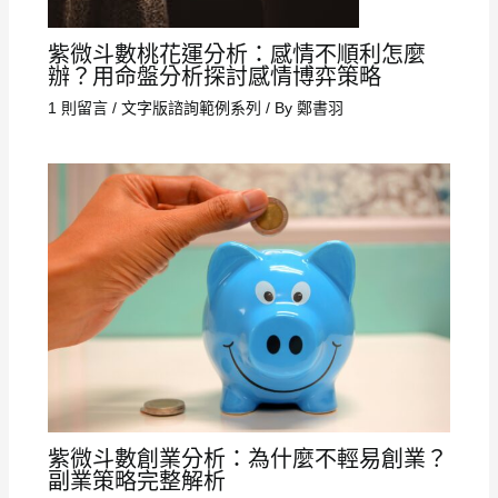
紫微斗數桃花運分析：感情不順利怎麼
辦？用命盤分析探討感情博弈策略
1 則留言
/
文字版諮詢範例系列
/ By
鄭書羽
紫微斗數創業分析：為什麼不輕易創業？
副業策略完整解析