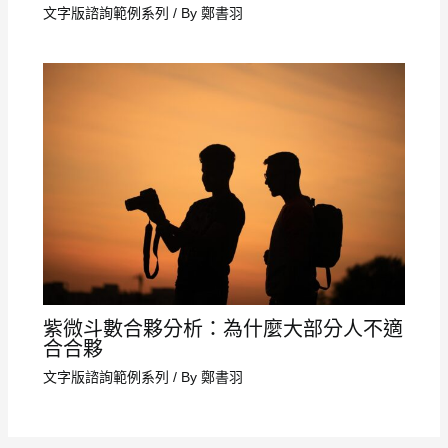
文字版諮詢範例系列
/ By
鄭書羽
紫微斗數合夥分析：為什麼大部分人不適
合合夥
文字版諮詢範例系列
/ By
鄭書羽