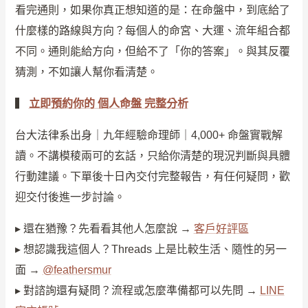
看完通則，如果你真正想知道的是：在命盤中，到底給了
什麼樣的路線與方向？每個人的命宮、大運、流年組合都
不同。通則能給方向，但給不了「你的答案」。與其反覆
猜測，不如讓人幫你看清楚。
▍
立即預約你的 個人命盤 完整分析
台大法律系出身｜九年經驗命理師｜4,000+ 命盤實戰解
讀。不講模稜兩可的玄話，只給你清楚的現況判斷與具體
行動建議。下單後十日內交付完整報告，有任何疑問，歡
迎交付後進一步討論。
▸ 還在猶豫？先看看其他人怎麼說 →
客戶好評區
▸ 想認識我這個人？Threads 上是比較生活、隨性的另一
面 →
@feathersmur
▸ 對諮詢還有疑問？流程或怎麼準備都可以先問 →
LINE