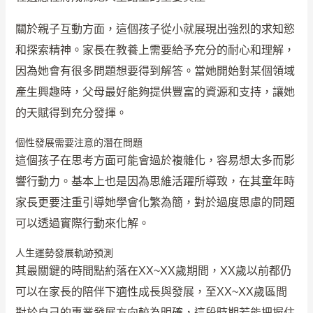
關於親子互動方面，這個孩子從小就展現出強烈的求知慾
和探索精神。家長在教養上需要給予充分的耐心和理解，
因為她會有很多問題想要得到解答。當她開始對某個領域
產生興趣時，父母最好能夠提供豐富的資源和支持，讓她
的天賦得到充分發揮。
個性發展需要注意的潛在問題
這個孩子在思考方面可能會過於複雜化，容易想太多而影
響行動力。基本上也是因為思維活躍所導致，在其童年時
家長更要注重引導她學會化繁為簡，對於過度思慮的問題
可以透過實際行動來化解。
人生運勢發展軌跡預測
其最關鍵的時間點約落在XX~XX歲期間，XX歲以前都仍
可以在家長的陪伴下適性成長與發展，至XX~XX歲區間
對於自己的專業發展方向較為明確，這段時期若能把握住