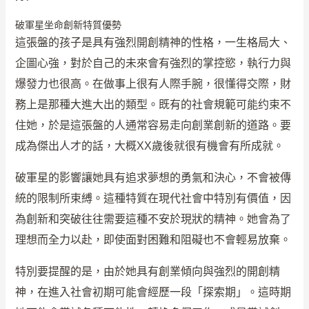
破軍星坐命創新特質優勢
這張盤的孩子是具有強烈開創精神的性格，一生格局大、
企圖心強，對於自己的未來會有強烈的掌控慾，執行力與
爆發力也很高。在做事上很有人際手腕，很懂得交際，財
務上是那種大進大出的類型。既有的社會規範可能约束不
住她，於是這張盤的人通常容易走向創業創新的道路。要
成為傑出人才的話，大概XX歲後就很有機會有所成就。
破軍星的影響讓她具有追求夢想的勇氣和決心，不會被傳
統的限制所束縛。這種特質在現代社會中特別有價值，因
為創新和突破往往需要這種不安於現狀的精神。她會為了
理想而全力以赴，即使面對困難和阻礙也不會輕易放棄。
特別要提醒的是，由於她具有創業傾向與強烈的開創精
神，在進入社會初期可能會經歷一段「探索期」。這時期