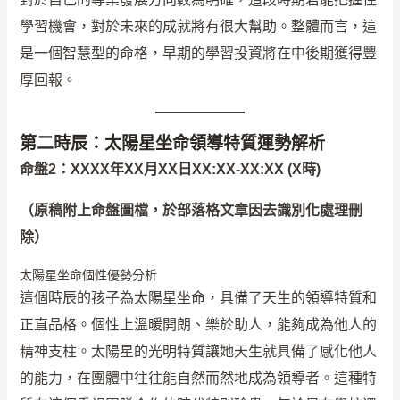
學習機會，對於未來的成就將有很大幫助。整體而言，這
是一個智慧型的命格，早期的學習投資將在中後期獲得豐
厚回報。
第二時辰：太陽星坐命領導特質運勢解析
命盤2：XXXX年XX月XX日XX:XX-XX:XX (X時)
（原稿附上命盤圖檔，於部落格文章因去識別化處理刪
除）
太陽星坐命個性優勢分析
這個時辰的孩子為太陽星坐命，具備了天生的領導特質和
正直品格。個性上溫暖開朗、樂於助人，能夠成為他人的
精神支柱。太陽星的光明特質讓她天生就具備了感化他人
的能力，在團體中往往能自然而然地成為領導者。這種特