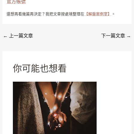
官方帳號
還想再看幾篇再決定？我把文章按處境整理在
【解盤案例室】
。
←
上一篇文章
下一篇文章
→
你可能也想看