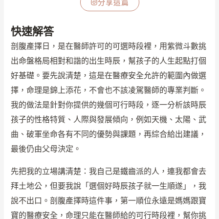
分享這篇
快速解答
剖腹產擇日，是在醫師許可的可選時段裡，用紫微斗數挑
出命盤格局相對和諧的出生時辰，幫孩子的人生起點打個
好基礎。要先說清楚，這是在醫療安全允許的範圍內做選
擇，命理是錦上添花，不會也不該凌駕醫師的專業判斷。
我的做法是針對你提供的幾個可行時段，逐一分析該時辰
孩子的性格特質、人際與發展傾向，例如天機、太陽、武
曲、破軍坐命各有不同的優勢與課題，再綜合給出建議，
最後仍由父母決定。
先把我的立場講清楚：我自己是鐵齒派的人，連我都會去
拜土地公，但要我說「選個好時辰孩子就一生順遂」，我
說不出口。剖腹產擇時這件事，第一順位永遠是媽媽跟寶
寶的醫療安全，命理只能在醫師給的可行時段裡，幫你挑